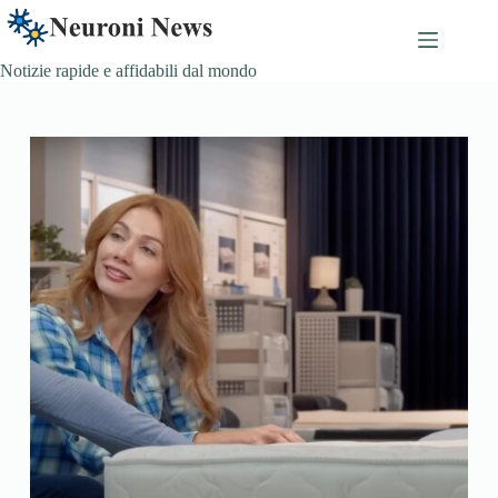
Skip
to
content
Notizie rapide e affidabili dal mondo