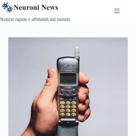
Skip
to
content
Notizie rapide e affidabili dal mondo