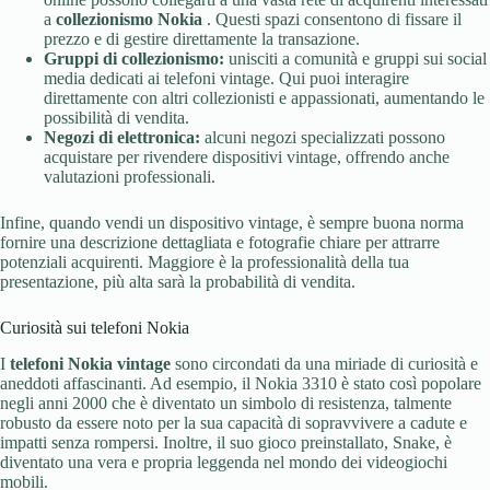
a
collezionismo Nokia
. Questi spazi consentono di fissare il
prezzo e di gestire direttamente la transazione.
Gruppi di collezionismo:
unisciti a comunità e gruppi sui social
media dedicati ai telefoni vintage. Qui puoi interagire
direttamente con altri collezionisti e appassionati, aumentando le
possibilità di vendita.
Negozi di elettronica:
alcuni negozi specializzati possono
acquistare per rivendere dispositivi vintage, offrendo anche
valutazioni professionali.
Infine, quando vendi un dispositivo vintage, è sempre buona norma
fornire una descrizione dettagliata e fotografie chiare per attrarre
potenziali acquirenti. Maggiore è la professionalità della tua
presentazione, più alta sarà la probabilità di vendita.
Curiosità sui telefoni Nokia
I
telefoni Nokia vintage
sono circondati da una miriade di curiosità e
aneddoti affascinanti. Ad esempio, il Nokia 3310 è stato così popolare
negli anni 2000 che è diventato un simbolo di resistenza, talmente
robusto da essere noto per la sua capacità di sopravvivere a cadute e
impatti senza rompersi. Inoltre, il suo gioco preinstallato, Snake, è
diventato una vera e propria leggenda nel mondo dei videogiochi
mobili.