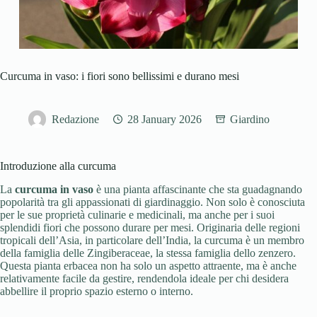
Curcuma in vaso: i fiori sono bellissimi e durano mesi
Redazione
28 January 2026
Giardino
Introduzione alla curcuma
La
curcuma in vaso
è una pianta affascinante che sta guadagnando
popolarità tra gli appassionati di giardinaggio. Non solo è conosciuta
per le sue proprietà culinarie e medicinali, ma anche per i suoi
splendidi fiori che possono durare per mesi. Originaria delle regioni
tropicali dell’Asia, in particolare dell’India, la curcuma è un membro
della famiglia delle Zingiberaceae, la stessa famiglia dello zenzero.
Questa pianta erbacea non ha solo un aspetto attraente, ma è anche
relativamente facile da gestire, rendendola ideale per chi desidera
abbellire il proprio spazio esterno o interno.