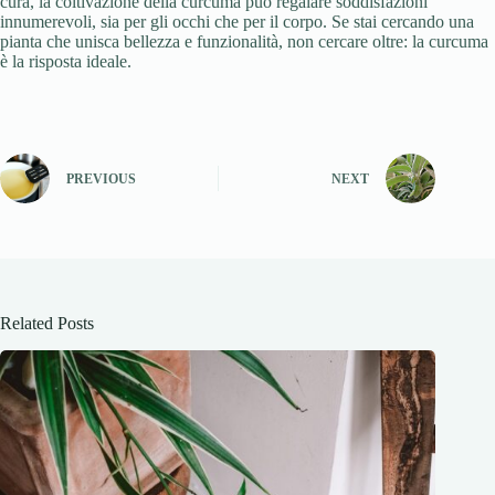
cura, la coltivazione della curcuma può regalare soddisfazioni
innumerevoli, sia per gli occhi che per il corpo. Se stai cercando una
pianta che unisca bellezza e funzionalità, non cercare oltre: la curcuma
è la risposta ideale.
PREVIOUS
NEXT
Related Posts