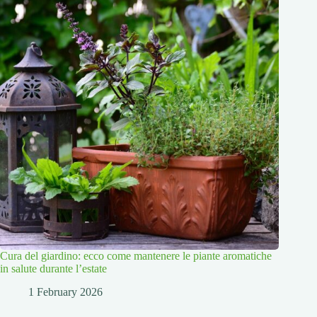
Cura del giardino: ecco come mantenere le piante aromatiche
in salute durante l’estate
1 February 2026