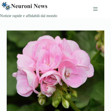
Skip
to
content
Notizie rapide e affidabili dal mondo