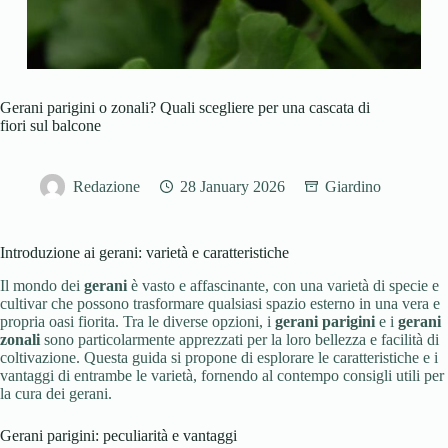
Gerani parigini o zonali? Quali scegliere per una cascata di
fiori sul balcone
Redazione
28 January 2026
Giardino
Introduzione ai gerani: varietà e caratteristiche
Il mondo dei
gerani
è vasto e affascinante, con una varietà di specie e
cultivar che possono trasformare qualsiasi spazio esterno in una vera e
propria oasi fiorita. Tra le diverse opzioni, i
gerani parigini
e i
gerani
zonali
sono particolarmente apprezzati per la loro bellezza e facilità di
coltivazione. Questa guida si propone di esplorare le caratteristiche e i
vantaggi di entrambe le varietà, fornendo al contempo consigli utili per
la cura dei gerani.
Gerani parigini: peculiarità e vantaggi