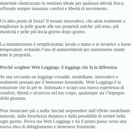
materiale elasticizzato lo rendono ideale per qualsiasi attività fisica,
offrendo sempre massimo comfort e libertà di movimento.
Un altro punto di forza? Il tessuto innovativo, che aiuta realmente a
migliorare la pelle grazie alle sue proprietà uniche: più tono, più
elasticità e pelle più liscia giorno dopo giorno.
La manutenzione è semplicissima: lavalo a mano o in lavatrice a basse
temperature, evitando l’uso di ammorbidenti per mantenerne intatte
tutte le proprietà.
Perché scegliere Web Leggings: il leggings che fa la differenza
Se stai cercando un leggings versatile, modellante, innovativo e
realmente pensato per il benessere femminile, Web Leggings è la
soluzione che fa per te. Indossalo e scopri una nuova esperienza di
comfort, libertà e sicurezza nel tuo corpo, qualunque sia l’impegno
della giornata.
Non rinunciare più a nulla: lasciati sorprendere dall’effetto modellante
naturale, dalla freschezza duratura e dalla possibilità di sentirti bella
ogni giorno. Prova ora Web Leggings e fai il primo passo verso una
nuova idea di abbigliamento e benessere femminile.