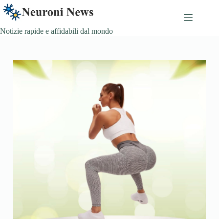
Skip
to
content
Notizie rapide e affidabili dal mondo